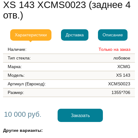
XS 143 XCMS0023 (заднее 4
отв.)
Характеристики
Доставка
Описание
Наличие:
Только на заказ
Тип стекла:
лобовое
Марка:
XCMG
Модель:
XS 143
Артикул (Еврокод):
XCMS0023
Размер:
1355*706
10 000 руб.
Заказать
Другие варианты: