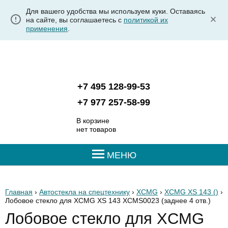
Для вашего удобства мы используем куки. Оставаясь
на сайте, вы соглашаетесь с
политикой их
применения
.
+7 495 128-99-53
+7 977 257-58-99
В корзине
нет товаров
МЕНЮ
Главная
›
Автостекла на спецтехнику
›
XCMG
›
XCMG XS 143 ()
›
Лобовое стекло для XCMG XS 143 XCMS0023
(заднее 4 отв.)
Лобовое стекло для XCMG