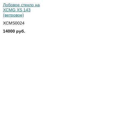
Лобовое стекло на
XCMG XS 143
(ветровое)
XCMS0024
14000 руб.