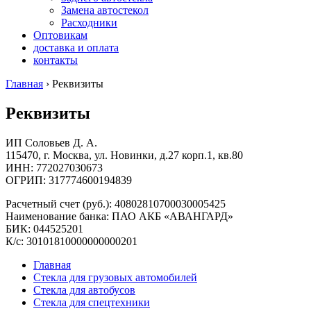
Замена автостекол
Расходники
Оптовикам
доставка и оплата
контакты
Главная
› Реквизиты
Реквизиты
ИП Соловьев Д. А.
115470, г. Москва, ул. Новинки, д.27 корп.1, кв.80
ИНН: 772027030673
ОГРИП: 317774600194839
Расчетный счет (руб.): 40802810700030005425
Наименование банка: ПАО АКБ «АВАНГАРД»
БИК: 044525201
К/с: 30101810000000000201
Главная
Стекла для грузовых автомобилей
Стекла для автобусов
Стекла для спецтехники