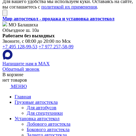
Для вашего удобства мы используем куки. Оставаясь на сайте,
вы соглашаетесь с
политикой их применения
.
Мир автостекол - продажа и установка автостекол
МО Балашиха
Объездное ш. 10а
Работаем без выходных
Звоните, с 08:00 до 20:00 по Мск
+7 495 128-99-53
+7 977 257-58-99
Напишите нам в MAX
Обратный звонок
В корзине
нет товаров
МЕНЮ
Главная
Грузовые автостекла
Для автобусов
Для спецтехники
Установка автостекол
Лобового автостекла
Бокового автостекла
Заднего автостекла