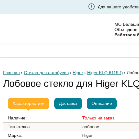
Для вашего удобств
МО Балаши
Объездное 
Работаем 
ГЛАВНАЯ
ГРУЗОВЫЕ АВТОСТЕКЛА
УСТАНО
Главная
›
Стекла для автобусов
›
Higer
›
Higer KLQ 6119 ()
› Лобо
Лобовое стекло для Higer KL
Характеристики
Доставка
Описание
Наличие:
Только на заказ
Тип стекла:
лобовое
Марка:
Higer