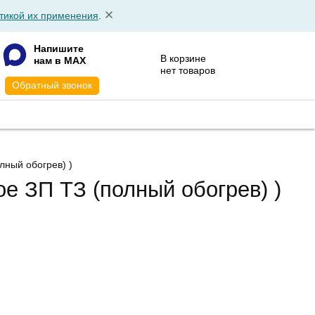
тикой их применения
.
Напишите
В корзине
нам в MAX
нет товаров
Обратный звонок
АТА
КОНТАКТЫ
лный обогрев) )
е ЗП ТЗ (полный обогрев) )