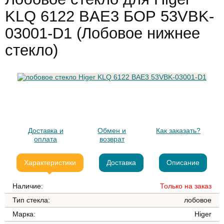
KLQ 6122 BAE3 БОР 53VBK-
03001-D1 (Лобовое нижнее
стекло)
Доставка и
Обмен и
Как заказать?
оплата
возврат
Характеристики
Доставка
Описание
Наличие:
Только на заказ
Тип стекла:
лобовое
Марка:
Higer