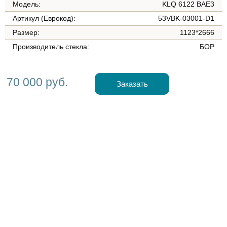
Модель:
KLQ 6122 BAE3
Артикул (Еврокод):
53VBK-03001-D1
Размер:
1123*2666
Производитель стекла:
БОР
70 000 руб.
Заказать