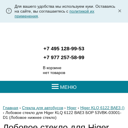
Для вашего удобства мы используем куки. Оставаясь
на сайте, вы соглашаетесь с
политикой их
применения
.
+7 495 128-99-53
+7 977 257-58-99
В корзине
нет товаров
МЕНЮ
Главная
›
Стекла для автобусов
›
Higer
›
Higer KLQ 6122 BAE3 ()
› Лобовое стекло для Higer KLQ 6122 BAE3 БОР 53VBK-03001-
D1
(Лобовое нижнее стекло)
Лобовое стекло для Higer