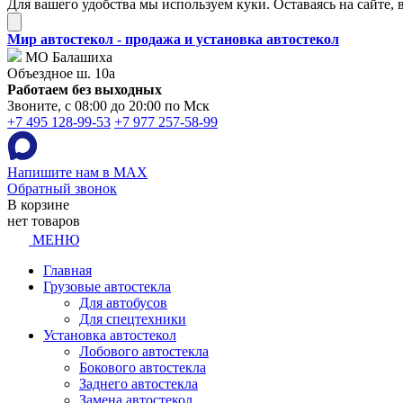
Для вашего удобства мы используем куки. Оставаясь на сайте, 
Мир автостекол - продажа и установка автостекол
МО Балашиха
Объездное ш. 10а
Работаем без выходных
Звоните, с 08:00 до 20:00 по Мск
+7 495 128-99-53
+7 977 257-58-99
Напишите нам в MAX
Обратный звонок
В корзине
нет товаров
МЕНЮ
Главная
Грузовые автостекла
Для автобусов
Для спецтехники
Установка автостекол
Лобового автостекла
Бокового автостекла
Заднего автостекла
Замена автостекол