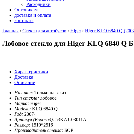
Расходники
Оптовикам
доставка и оплата
контакты
Главная
›
Стекла для автобусов
›
Higer
›
Higer KLQ 6840 Q (2007
Лобовое стекло для Higer KLQ 6840 Q 
Характеристики
Доставка
Описание
Наличие:
Только на заказ
Тип стекла:
лобовое
Марка:
Higer
Модель:
KLQ 6840 Q
Год:
2007-
Артикул (Еврокод):
53KA1-03011A
Размер:
1519*2516
Производитель стекла:
БОР