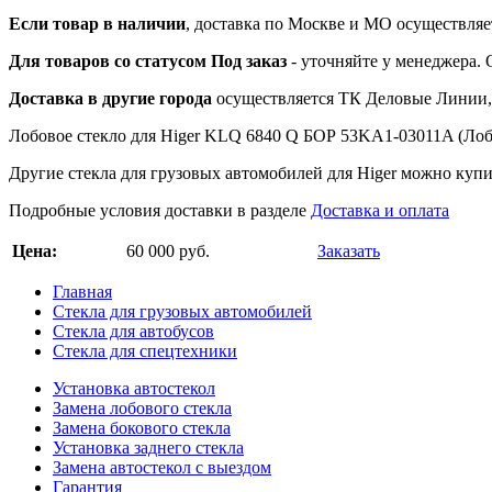
Если товар в наличии
, доставка по Москве и МО осуществляет
Для товаров со статусом Под заказ
- уточняйте у менеджера.
Доставка в другие города
осуществляется ТК Деловые Линии, 
Лобовое стекло для Higer KLQ 6840 Q БОР 53KA1-03011A (Лобов
Другие стекла для грузовых автомобилей для Higer можно купи
Подробные условия доставки в разделе
Доставка и оплата
Цена:
60 000 руб.
Заказать
Главная
Стекла для грузовых автомобилей
Стекла для автобусов
Стекла для спецтехники
Установка автостекол
Замена лобового стекла
Замена бокового стекла
Установка заднего стекла
Замена автостекол с выездом
Гарантия