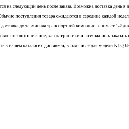
ся на следующий день после заказа. Возможна доставка день в д
 Обычно поступления товара ожидаются в середине каждой недел
доставка до терминала транспортной компании занимает 1-2 дня
ое стекло): описание, характеристики и возможность заказать с
ть в нашем каталоге с доставкой, в том числе для модели KLQ 6