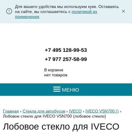
Для вашего удобства мы используем куки. Оставаясь
на сайте, вы соглашаетесь с
политикой их
применения
.
+7 495 128-99-53
+7 977 257-58-99
В корзине
нет товаров
МЕНЮ
Главная
›
Стекла для автобусов
›
IVECO
›
IVECO VSN700 ()
›
Лобовое стекло для IVECO VSN700
(лобовое стекло)
Лобовое стекло для IVECO