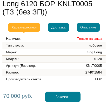
Long 6120 БОР KNLT0005
(ТЗ (без ЗП))
Характеристики
Доставка
Описание
Наличие:
Только на заказ
Тип стекла:
лобовое
Марка:
King Long
Модель:
6120
Артикул (Еврокод):
KNLT0005
Размер:
2740*1584
Производитель стекла:
БОР
70 000 руб.
Заказать