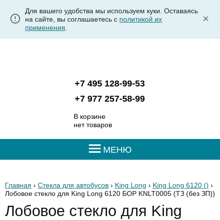
Для вашего удобства мы используем куки. Оставаясь
на сайте, вы соглашаетесь с
политикой их
применения
.
+7 495 128-99-53
+7 977 257-58-99
В корзине
нет товаров
МЕНЮ
Главная
›
Стекла для автобусов
›
King Long
›
King Long 6120 ()
›
Лобовое стекло для King Long 6120 БОР KNLT0005
(ТЗ (без ЗП))
Лобовое стекло для King