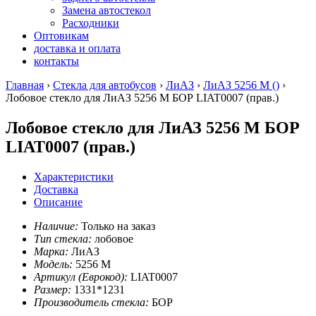
Замена автостекол
Расходники
Оптовикам
доставка и оплата
контакты
Главная
›
Стекла для автобусов
›
ЛиАЗ
›
ЛиАЗ 5256 М ()
›
Лобовое стекло для ЛиАЗ 5256 М БОР LIAT0007
(прав.)
Лобовое стекло для ЛиАЗ 5256 М БОР
LIAT0007 (прав.)
Характеристики
Доставка
Описание
Наличие:
Только на заказ
Тип стекла:
лобовое
Марка:
ЛиАЗ
Модель:
5256 М
Артикул (Еврокод):
LIAT0007
Размер:
1331*1231
Производитель стекла:
БОР