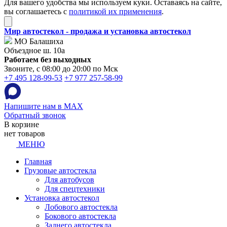
Для вашего удобства мы используем куки. Оставаясь на сайте,
вы соглашаетесь с
политикой их применения
.
Мир автостекол - продажа и установка автостекол
МО Балашиха
Объездное ш. 10а
Работаем без выходных
Звоните, с 08:00 до 20:00 по Мск
+7 495 128-99-53
+7 977 257-58-99
Напишите нам в MAX
Обратный звонок
В корзине
нет товаров
МЕНЮ
Главная
Грузовые автостекла
Для автобусов
Для спецтехники
Установка автостекол
Лобового автостекла
Бокового автостекла
Заднего автостекла