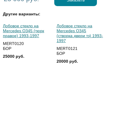
Другие варианты:
Лобовое стекло на
Лобовое стекло на
Mercedes О345 (тюрк
Mercedes О345
правое) 1993-1997
(створка двери тз) 1993-
1997
MERT0120
БОР
MERT0121
БОР
25000 руб.
20000 руб.