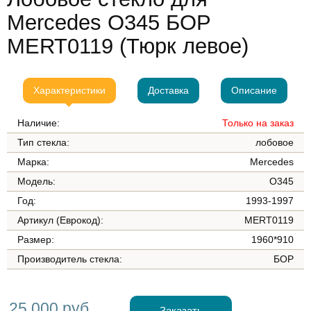
Mercedes О345 БОР
MERT0119 (Тюрк левое)
Характеристики
Доставка
Описание
Наличие:
Только на заказ
Тип стекла:
лобовое
Марка:
Mercedes
Модель:
О345
Год:
1993-1997
Артикул (Еврокод):
MERT0119
Размер:
1960*910
Производитель стекла:
БОР
25 000 руб.
Заказать