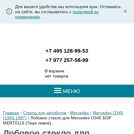
Для вашего удобства мы используем куки. Оставаясь
на сайте, вы соглашаетесь с
политикой их
применения
.
+7 495 128-99-53
+7 977 257-58-99
В корзине
нет товаров
МЕНЮ
Главная
›
Стекла для автобусов
›
Mercedes
›
Mercedes О345
(1993-1997)
› Лобовое стекло для Mercedes О345 БОР
MERT0119
(Тюрк левое)
Лобовое стекло для