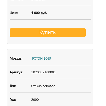
4 000 руб.
Купить
FOTON 1069
1B20052100001
Стекло лобовое
2000-