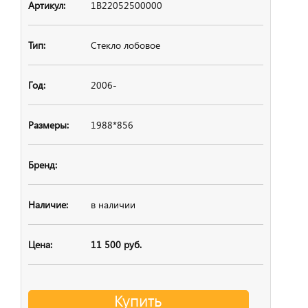
1B22052500000
Стекло лобовое
2006-
1988*856
в наличии
11 500 руб.
Купить