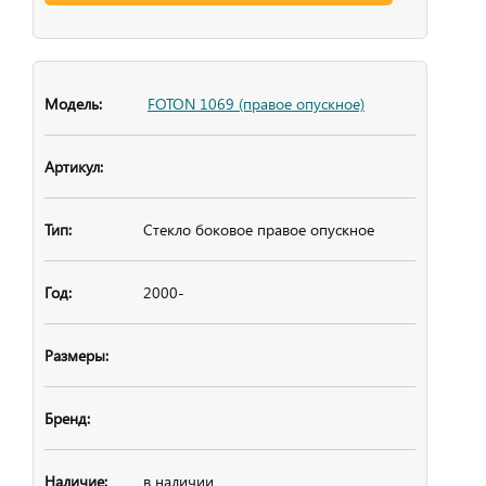
FOTON 1069 (правое опускное)
Стекло боковое
правое опускное
2000-
в наличии