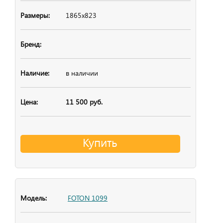
1865х823
в наличии
11 500 руб.
Купить
FOTON 1099