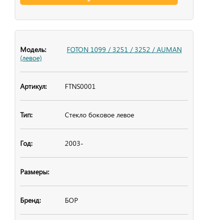
FOTON 1099 / 3251 / 3252 / AUMAN
(левое)
FTNS0001
Стекло боковое
левое
2003-
БОР