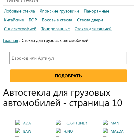
Лобовые стекла
Японские грузовики
Панорамные
Китайские
БОР
Боковые стекла
Стекла двери
С шелкографией
Тонированные
Стекла для тягачей
Главная
› Стекла для грузовых автомобилей
Автостекла для грузовых
автомобилей - страница 10
AVIA
FREIGHTLINER
MAN
BAW
HINO
MAZDA