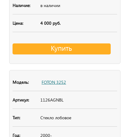
в наличии
4 000 руб.
Купить
FOTON 3252
1126AGNBL
Стекло лобовое
2000-