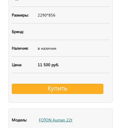
2290*856
в наличии
11 500 руб.
Купить
FOTON Auman 22t