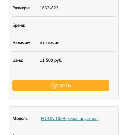
1662х823
в наличии
11 500 руб.
Купить
FOTON 1069 (левое опускное)