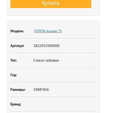
Купить
FOTON Auman 7t
1B22052500000
Стекло лобовое
1988*856