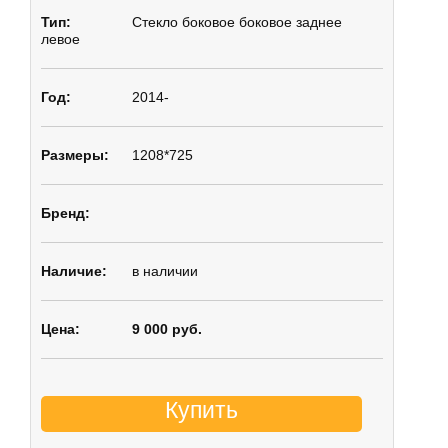
Стекло боковое
боковое заднее
левое
2014-
1208*725
в наличии
9 000 руб.
Купить