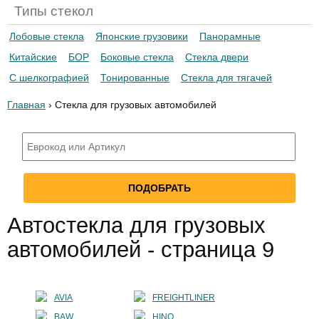
Типы стекол
Лобовые стекла
Японские грузовики
Панорамные
Китайские
БОР
Боковые стекла
Стекла двери
С шелкографией
Тонированные
Стекла для тягачей
Главная
› Стекла для грузовых автомобилей
Автостекла для грузовых
автомобилей - страница 9
AVIA
FREIGHTLINER
BAW
HINO