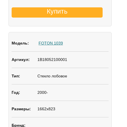
Купить
FOTON 1039
1B18052100001
Стекло лобовое
2000-
1662х823