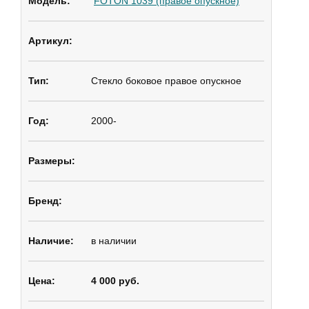
FOTON 1039 (правое опускное)
Стекло боковое
правое опускное
2000-
в наличии
4 000 руб.