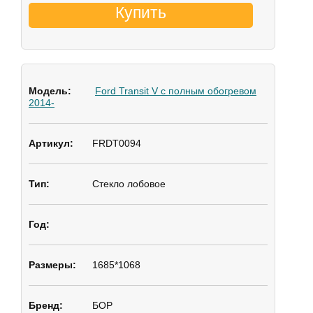
Купить
Ford Transit V с полным обогревом
2014-
FRDT0094
Стекло лобовое
1685*1068
БОР