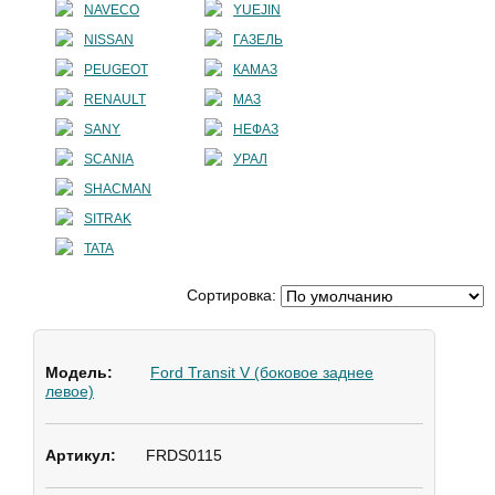
NAVECO
YUEJIN
NISSAN
ГАЗЕЛЬ
PEUGEOT
КАМАЗ
RENAULT
МАЗ
SANY
НЕФАЗ
SCANIA
УРАЛ
SHACMAN
SITRAK
TATA
Сортировка:
Ford Transit V (боковое заднее
левое)
FRDS0115