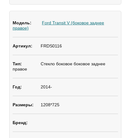
Ford Transit V (боковое заднее
правое)
FRDS0116
Стекло боковое
боковое заднее
правое
2014-
1208*725