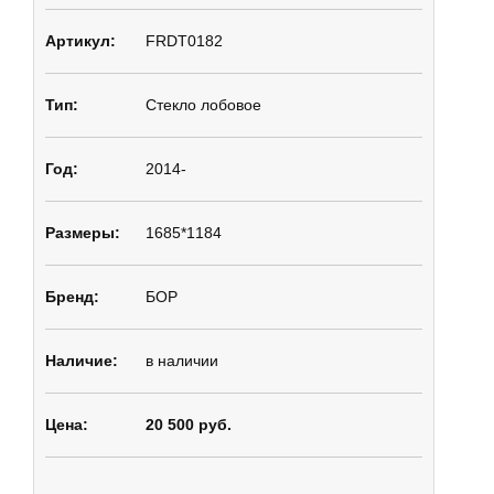
FRDT0182
Стекло лобовое
2014-
1685*1184
БОР
в наличии
20 500 руб.