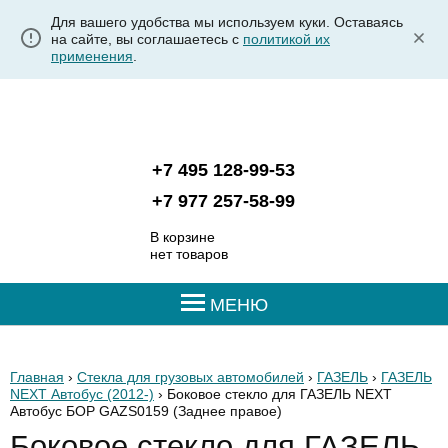
Для вашего удобства мы используем куки. Оставаясь
на сайте, вы соглашаетесь с
политикой их
применения
.
+7 495 128-99-53
+7 977 257-58-99
В корзине
нет товаров
МЕНЮ
Главная
›
Стекла для грузовых автомобилей
›
ГАЗЕЛЬ
›
ГАЗЕЛЬ
NEXT Автобус (2012-)
› Боковое стекло для ГАЗЕЛЬ NEXT
Автобус БОР GAZS0159
(Заднее правое)
Боковое стекло для ГАЗЕЛЬ