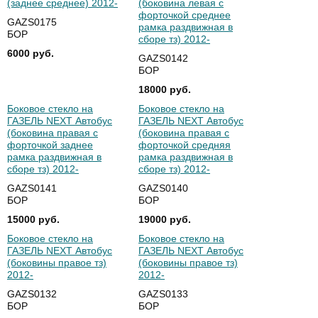
(заднее среднее) 2012-
(боковина левая с
форточкой среднее
GAZS0175
рамка раздвижная в
БОР
сборе тз) 2012-
6000 руб.
GAZS0142
БОР
18000 руб.
Боковое стекло на
Боковое стекло на
ГАЗЕЛЬ NEXT Автобус
ГАЗЕЛЬ NEXT Автобус
(боковина правая с
(боковина правая с
форточкой заднее
форточкой средняя
рамка раздвижная в
рамка раздвижная в
сборе тз) 2012-
сборе тз) 2012-
GAZS0141
GAZS0140
БОР
БОР
15000 руб.
19000 руб.
Боковое стекло на
Боковое стекло на
ГАЗЕЛЬ NEXT Автобус
ГАЗЕЛЬ NEXT Автобус
(боковины правое тз)
(боковины правое тз)
2012-
2012-
GAZS0132
GAZS0133
БОР
БОР