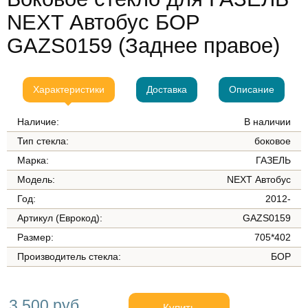
NEXT Автобус БОР
GAZS0159 (Заднее правое)
Характеристики
Доставка
Описание
Наличие:
В наличии
Тип стекла:
боковое
Марка:
ГАЗЕЛЬ
Модель:
NEXT Автобус
Год:
2012-
Артикул (Еврокод):
GAZS0159
Размер:
705*402
Производитель стекла:
БОР
3 500 руб.
Купить