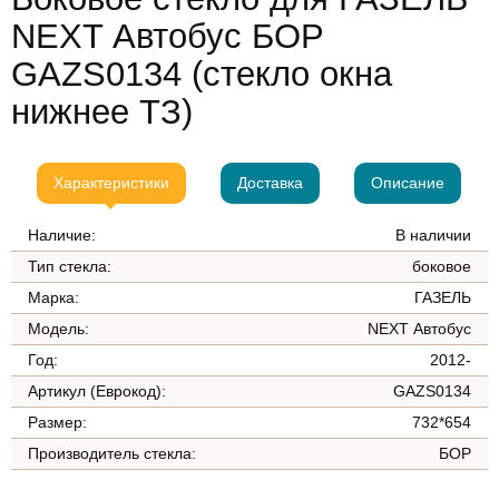
NEXT Автобус БОР
GAZS0134 (стекло окна
нижнее ТЗ)
Характеристики
Доставка
Описание
Наличие:
В наличии
Тип стекла:
боковое
Марка:
ГАЗЕЛЬ
Модель:
NEXT Автобус
Год:
2012-
Артикул (Еврокод):
GAZS0134
Размер:
732*654
Производитель стекла:
БОР