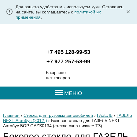
Для вашего удобства мы используем куки. Оставаясь
на сайте, вы соглашаетесь с
политикой их
применения
.
+7 495 128-99-53
+7 977 257-58-99
В корзине
нет товаров
МЕНЮ
Главная
›
Стекла для грузовых автомобилей
›
ГАЗЕЛЬ
›
ГАЗЕЛЬ
NEXT Автобус (2012-)
› Боковое стекло для ГАЗЕЛЬ NEXT
Автобус БОР GAZS0134
(стекло окна нижнее ТЗ)
Боковое стекло для ГАЗЕЛЬ