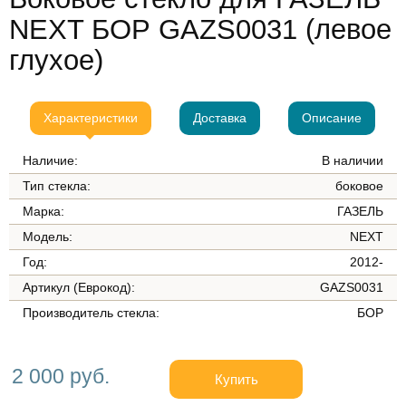
NEXT БОР GAZS0031 (левое
глухое)
Характеристики
Доставка
Описание
Наличие:
В наличии
Тип стекла:
боковое
Марка:
ГАЗЕЛЬ
Модель:
NEXT
Год:
2012-
Артикул (Еврокод):
GAZS0031
Производитель стекла:
БОР
2 000 руб.
Купить