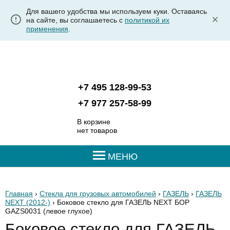
Для вашего удобства мы используем куки. Оставаясь
на сайте, вы соглашаетесь с
политикой их
применения
.
+7 495 128-99-53
+7 977 257-58-99
В корзине
нет товаров
МЕНЮ
Главная
›
Стекла для грузовых автомобилей
›
ГАЗЕЛЬ
›
ГАЗЕЛЬ
NEXT (2012-)
› Боковое стекло для ГАЗЕЛЬ NEXT БОР
GAZS0031
(левое глухое)
Боковое стекло для ГАЗЕЛЬ