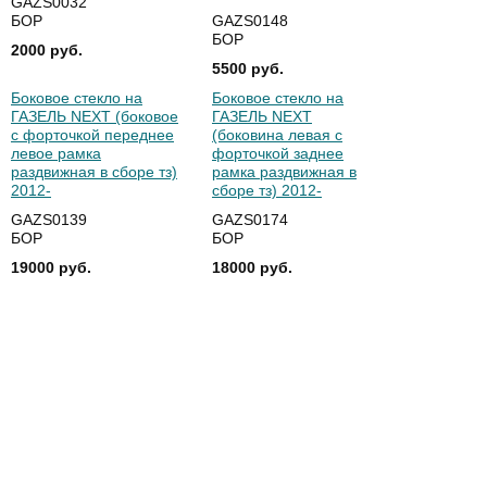
GAZS0032
БОР
GAZS0148
БОР
2000 руб.
5500 руб.
Боковое стекло на
Боковое стекло на
ГАЗЕЛЬ NEXT (боковое
ГАЗЕЛЬ NEXT
с форточкой переднее
(боковина левая с
левое рамка
форточкой заднее
раздвижная в сборе тз)
рамка раздвижная в
2012-
сборе тз) 2012-
GAZS0139
GAZS0174
БОР
БОР
19000 руб.
18000 руб.