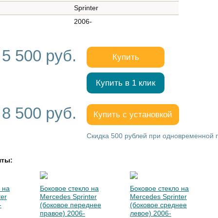
Sprinter
2006-
5 500 руб.
Купить
Купить в 1 клик
8 500 руб.
Купить с установкой
Скидка 500 рублей при одновременной по
нты:
 на
Боковое стекло на
Боковое стекло на
ter
Mercedes Sprinter
Mercedes Sprinter
-
(боковое переднее
(боковое среднее
правое) 2006-
левое) 2006-