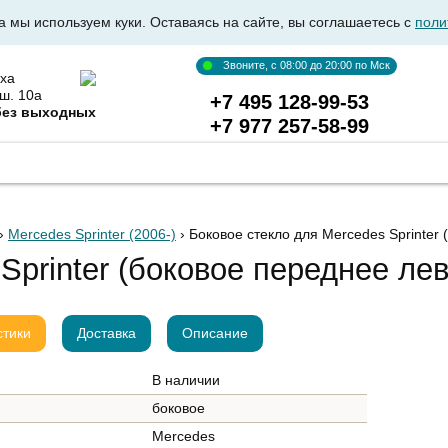
а мы используем куки. Оставаясь на сайте, вы соглашаетесь с
поли
Звоните, с 08:00 до 20:00 по Мск
ха
ш. 10а
+7 495 128-99-53
без выходных
+7 977 257-58-99
ВКА АВТОСТЕКОЛ
ОПТОВИКАМ
ДОСТАВКА И ОПЛ
›
Mercedes Sprinter (2006-)
› Боковое стекло для Mercedes Sprinter
Sprinter (боковое переднее лев
стики
Доставка
Описание
В наличии
боковое
Mercedes