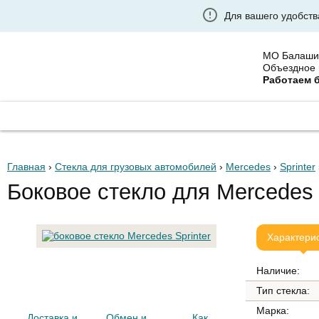
Для вашего удобств
МО Балаши
Объездное 
Работаем 
ГЛАВНАЯ
ГРУЗОВЫЕ АВТОСТЕКЛА
УСТАНО
Главная
›
Стекла для грузовых автомобилей
›
Mercedes
›
Sprinter
Боковое стекло для Mercedes 
Характери
Наличие:
Тип стекла:
Марка:
Доставка и
Обмен и
Как