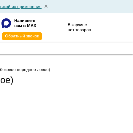
тикой их применения
.
Напишите
В корзине
нам в MAX
нет товаров
Обратный звонок
АТА
КОНТАКТЫ
(боковое переднее левое)
ое)