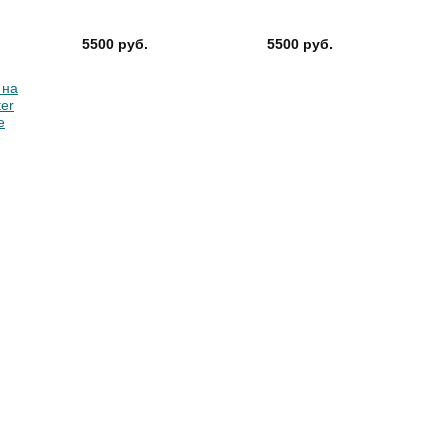
5500 руб.
5500 руб.
 на
ter
е