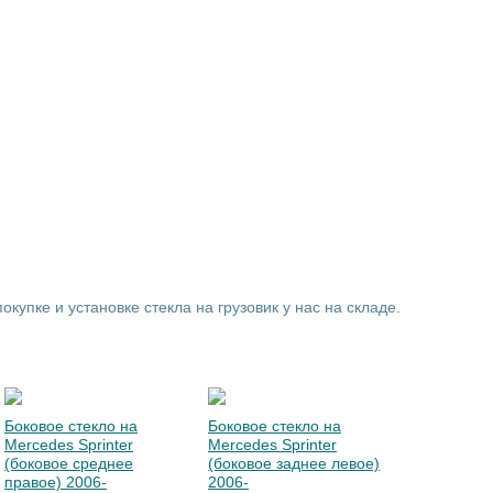
купке и установке стекла на грузовик у нас на складе.
Боковое стекло на
Боковое стекло на
Mercedes Sprinter
Mercedes Sprinter
(боковое среднее
(боковое заднее левое)
правое) 2006-
2006-