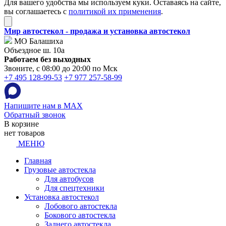
Для вашего удобства мы используем куки. Оставаясь на сайте,
вы соглашаетесь с
политикой их применения
.
Мир автостекол - продажа и установка автостекол
МО Балашиха
Объездное ш. 10а
Работаем без выходных
Звоните, с 08:00 до 20:00 по Мск
+7 495 128-99-53
+7 977 257-58-99
Напишите нам в MAX
Обратный звонок
В корзине
нет товаров
МЕНЮ
Главная
Грузовые автостекла
Для автобусов
Для спецтехники
Установка автостекол
Лобового автостекла
Бокового автостекла
Заднего автостекла