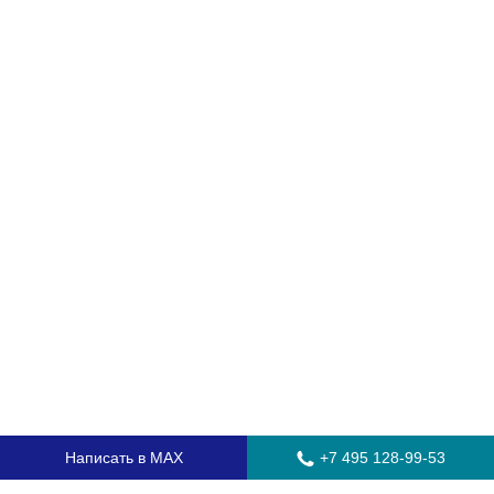
Написать в MAX
+7 495 128-99-53
Главная