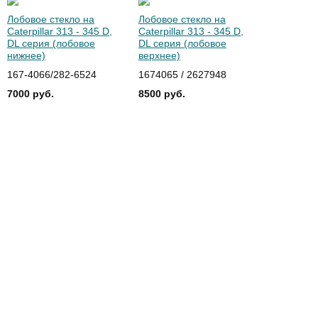
Лобовое стекло на
Лобовое стекло на
Caterpillar 313 - 345 D,
Caterpillar 313 - 345 D,
DL серия (лобовое
DL серия (лобовое
нижнее)
верхнее)
167-4066/282-6524
1674065 / 2627948
7000 руб.
8500 руб.