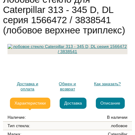
Caterpillar 313 - 345 D, DL
серия 1566472 / 3838541
(лобовое верхнее триплекс)
Доставка и
Обмен и
Как заказать?
оплата
возврат
Характеристики
Доставка
Описание
Наличие:
В наличии
Тип стекла:
лобовое
Марка:
Caterpillar