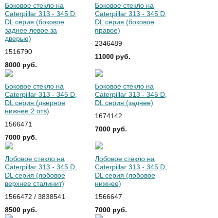
Боковое стекло на
Боковое стекло на
Caterpillar 313 - 345 D,
Caterpillar 313 - 345 D,
DL серия (боковое
DL серия (боковое
заднее левое за
правое)
дверью)
2346489
1516790
11000 руб.
8000 руб.
Боковое стекло на
Боковое стекло на
Caterpillar 313 - 345 D,
Caterpillar 313 - 345 D,
DL серия (дверное
DL серия (заднее)
нижнее 2 отв)
1674142
1566471
7000 руб.
7000 руб.
Лобовое стекло на
Лобовое стекло на
Caterpillar 313 - 345 D,
Caterpillar 313 - 345 D,
DL серия (лобовое
DL серия (лобовое
верхнее сталинит)
нижнее)
1566472 / 3838541
1566647
8500 руб.
7000 руб.