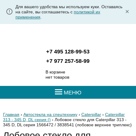
Для вашего удобства мы используем куки. Оставаясь
на сайте, вы соглашаетесь с
политикой их
применения
.
+7 495 128-99-53
+7 977 257-58-99
В корзине
нет товаров
МЕНЮ
Главная
›
Автостекла на спецтехнику
›
Caterpillar
›
Caterpillar
313 - 345 D, DL серия ()
› Лобовое стекло для Caterpillar 313 -
345 D, DL серия 1566472 / 3838541
(лобовое верхнее триплекс)
Лобовое стекло для