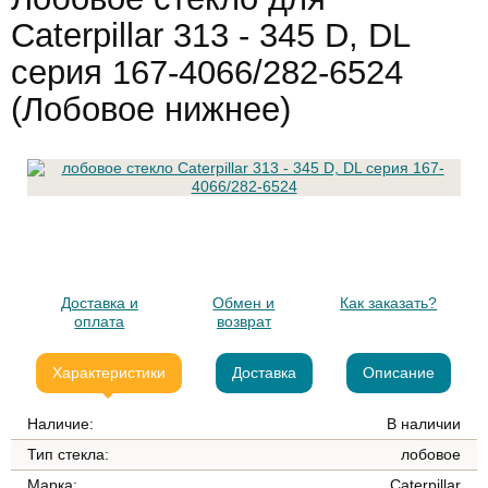
Caterpillar 313 - 345 D, DL
серия 167-4066/282-6524
(Лобовое нижнее)
Доставка и
Обмен и
Как заказать?
оплата
возврат
Характеристики
Доставка
Описание
Наличие:
В наличии
Тип стекла:
лобовое
Марка:
Caterpillar