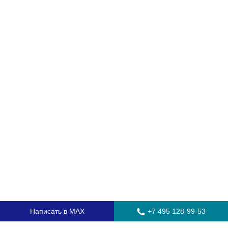
Написать в MAX
+7 495 128-99-53
Главная