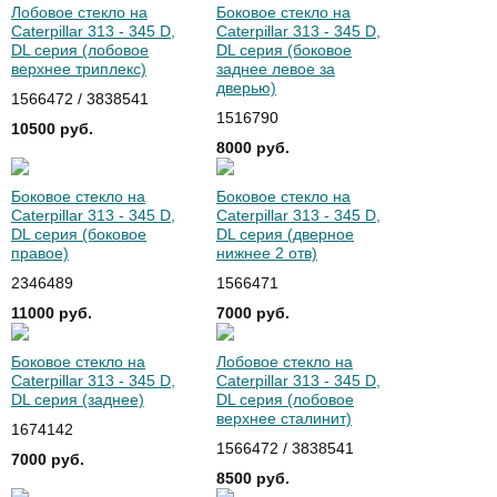
Лобовое стекло на
Боковое стекло на
Caterpillar 313 - 345 D,
Caterpillar 313 - 345 D,
DL серия (лобовое
DL серия (боковое
верхнее триплекс)
заднее левое за
дверью)
1566472 / 3838541
1516790
10500 руб.
8000 руб.
Боковое стекло на
Боковое стекло на
Caterpillar 313 - 345 D,
Caterpillar 313 - 345 D,
DL серия (боковое
DL серия (дверное
правое)
нижнее 2 отв)
2346489
1566471
11000 руб.
7000 руб.
Боковое стекло на
Лобовое стекло на
Caterpillar 313 - 345 D,
Caterpillar 313 - 345 D,
DL серия (заднее)
DL серия (лобовое
верхнее сталинит)
1674142
1566472 / 3838541
7000 руб.
8500 руб.