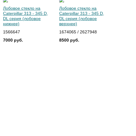
Лобовое стекло на
Лобовое стекло на
Caterpillar 313 - 345 D,
Caterpillar 313 - 345 D,
DL серия (лобовое
DL серия (лобовое
нижнее)
верхнее)
1566647
1674065 / 2627948
7000 руб.
8500 руб.