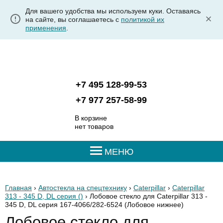
Для вашего удобства мы используем куки. Оставаясь
на сайте, вы соглашаетесь с
политикой их
применения
.
+7 495 128-99-53
+7 977 257-58-99
В корзине
нет товаров
МЕНЮ
Главная
›
Автостекла на спецтехнику
›
Caterpillar
›
Caterpillar
313 - 345 D, DL серия ()
› Лобовое стекло для Caterpillar 313 -
345 D, DL серия 167-4066/282-6524
(Лобовое нижнее)
Лобовое стекло для