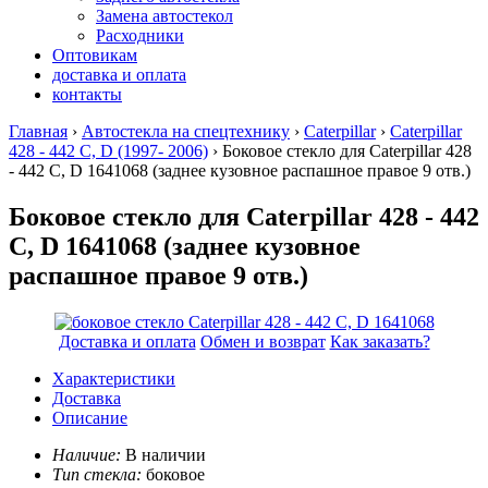
Замена автостекол
Расходники
Оптовикам
доставка и оплата
контакты
Главная
›
Автостекла на спецтехнику
›
Caterpillar
›
Caterpillar
428 - 442 C, D (1997- 2006)
› Боковое стекло для Caterpillar 428
- 442 C, D 1641068
(заднее кузовное распашное правое 9 отв.)
Боковое стекло для Caterpillar 428 - 442
C, D 1641068 (заднее кузовное
распашное правое 9 отв.)
Доставка и оплата
Обмен и возврат
Как заказать?
Характеристики
Доставка
Описание
Наличие:
В наличии
Тип стекла:
боковое