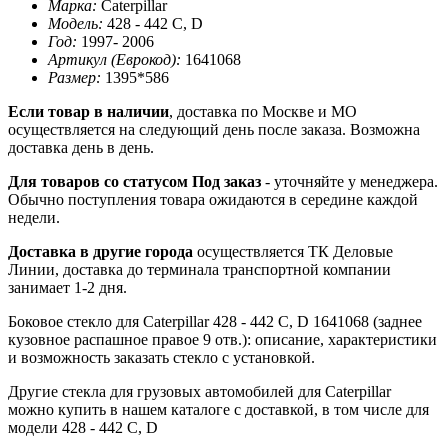
Марка:
Caterpillar
Модель:
428 - 442 C, D
Год:
1997- 2006
Артикул (Еврокод):
1641068
Размер:
1395*586
Если товар в наличии
, доставка по Москве и МО
осуществляется на следующий день после заказа. Возможна
доставка день в день.
Для товаров со статусом Под заказ
- уточняйте у менеджера.
Обычно поступления товара ожидаются в середине каждой
недели.
Доставка в другие города
осуществляется ТК Деловые
Линии, доставка до терминала транспортной компании
занимает 1-2 дня.
Боковое стекло для Caterpillar 428 - 442 C, D 1641068 (заднее
кузовное распашное правое 9 отв.): описание, характеристики
и возможность заказать стекло с установкой.
Другие стекла для грузовых автомобилей для Caterpillar
можно купить в нашем каталоге с доставкой, в том числе для
модели 428 - 442 C, D