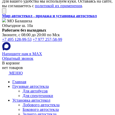
Для вашего удобства мы используем куки. Оставаясь на сайте,
вы соглашаетесь с
политикой их применения
.
Мир автостекол - продажа и установка автостекол
МО Балашиха
Объездное ш. 10а
Работаем без выходных
Звоните, с 08:00 до 20:00 по Мск
+7 495 128-99-53
+7 977 257-58-99
Напишите нам в MAX
Обратный звонок
В корзине
нет товаров
МЕНЮ
Главная
Грузовые автостекла
Для автобусов
Для спецтехники
Установка автостекол
Лобового автостекла
Бокового автостекла
Заднего автостекла