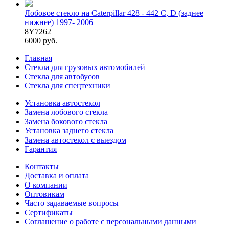
Лобовое стекло на Caterpillar 428 - 442 C, D (заднее
нижнее) 1997- 2006
8Y7262
6000 руб.
Главная
Стекла для грузовых автомобилей
Стекла для автобусов
Стекла для спецтехники
Установка автостекол
Замена лобового стекла
Замена бокового стекла
Установка заднего стекла
Замена автостекол с выездом
Гарантия
Контакты
Доставка и оплата
О компании
Оптовикам
Часто задаваемые вопросы
Сертификаты
Соглашение о работе с персональными данными