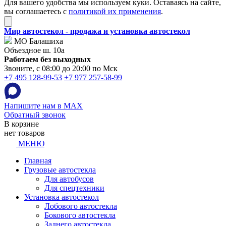
Для вашего удобства мы используем куки. Оставаясь на сайте,
вы соглашаетесь с
политикой их применения
.
Мир автостекол - продажа и установка автостекол
МО Балашиха
Объездное ш. 10а
Работаем без выходных
Звоните, с 08:00 до 20:00 по Мск
+7 495 128-99-53
+7 977 257-58-99
Напишите нам в MAX
Обратный звонок
В корзине
нет товаров
МЕНЮ
Главная
Грузовые автостекла
Для автобусов
Для спецтехники
Установка автостекол
Лобового автостекла
Бокового автостекла
Заднего автостекла