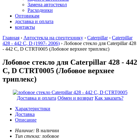
Замена автостекол
Расходники
Оптовикам
доставка и оплата
контакты
Главная
›
Автостекла на спецтехнику
›
Caterpillar
›
Caterpillar
428 - 442 C, D (1997- 2006)
› Лобовое стекло для Caterpillar 428
- 442 C, D CTRT0005
(Лобовое верхнее триплекс)
Лобовое стекло для Caterpillar 428 - 442
C, D CTRT0005 (Лобовое верхнее
триплекс)
Доставка и оплата
Обмен и возврат
Как заказать?
Характеристики
Доставка
Описание
Наличие:
В наличии
Тип стекла:
лобовое