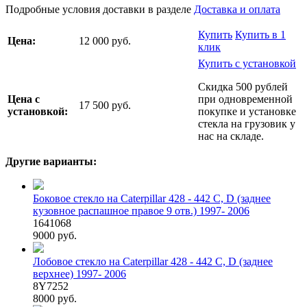
Подробные условия доставки в разделе
Доставка и оплата
Купить
Купить в 1
Цена:
12 000 руб.
клик
Купить с установкой
Скидка 500 рублей
Цена с
при одновременной
17 500 руб.
установкой:
покупке и установке
стекла на грузовик у
нас на складе.
Другие варианты:
Боковое стекло на Caterpillar 428 - 442 C, D (заднее
кузовное распашное правое 9 отв.) 1997- 2006
1641068
9000 руб.
Лобовое стекло на Caterpillar 428 - 442 C, D (заднее
верхнее) 1997- 2006
8Y7252
8000 руб.