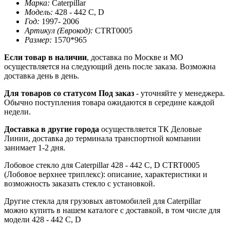
Марка:
Caterpillar
Модель:
428 - 442 C, D
Год:
1997- 2006
Артикул (Еврокод):
CTRT0005
Размер:
1570*965
Если товар в наличии
, доставка по Москве и МО
осуществляется на следующий день после заказа. Возможна
доставка день в день.
Для товаров со статусом Под заказ
- уточняйте у менеджера.
Обычно поступления товара ожидаются в середине каждой
недели.
Доставка в другие города
осуществляется ТК Деловые
Линии, доставка до терминала транспортной компании
занимает 1-2 дня.
Лобовое стекло для Caterpillar 428 - 442 C, D CTRT0005
(Лобовое верхнее триплекс): описание, характеристики и
возможность заказать стекло с установкой.
Другие стекла для грузовых автомобилей для Caterpillar
можно купить в нашем каталоге с доставкой, в том числе для
модели 428 - 442 C, D