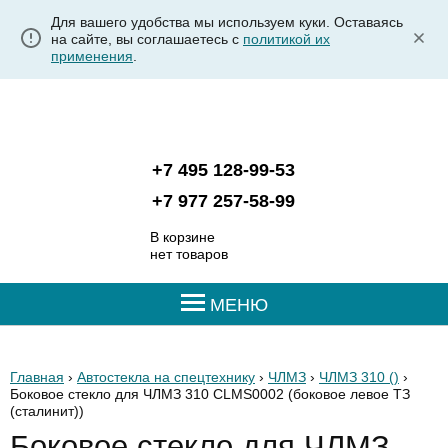
Для вашего удобства мы используем куки. Оставаясь
на сайте, вы соглашаетесь с
политикой их
применения
.
+7 495 128-99-53
+7 977 257-58-99
В корзине
нет товаров
МЕНЮ
Главная
›
Автостекла на спецтехнику
›
ЧЛМЗ
›
ЧЛМЗ 310 ()
›
Боковое стекло для ЧЛМЗ 310 CLMS0002
(боковое левое ТЗ
(сталинит))
Боковое стекло для ЧЛМЗ