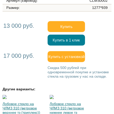
Артикул (Еврокод):
CLMS0002
Размер:
1277*939
13 000 руб.
Купить
Купить в 1 клик
17 000 руб.
Купить с установкой
Скидка 500 рублей при
одновременной покупке и установке
стекла на грузовик у нас на складе.
Другие варианты:
Лобовое стекло на
Лобовое стекло на
ЧЛМЗ 310 (ветровое
ЧЛМЗ 310 (ветровое
верхнее тз (триплекс))
нижнее левое тз