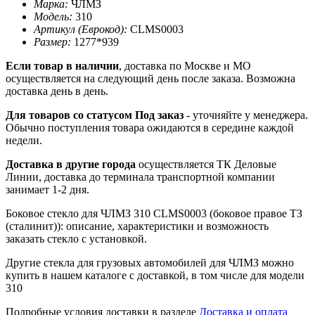
Марка:
ЧЛМЗ
Модель:
310
Артикул (Еврокод):
CLMS0003
Размер:
1277*939
Если товар в наличии
, доставка по Москве и МО
осуществляется на следующий день после заказа. Возможна
доставка день в день.
Для товаров со статусом Под заказ
- уточняйте у менеджера.
Обычно поступления товара ожидаются в середине каждой
недели.
Доставка в другие города
осуществляется ТК Деловые
Линии, доставка до терминала транспортной компании
занимает 1-2 дня.
Боковое стекло для ЧЛМЗ 310 CLMS0003 (боковое правое ТЗ
(сталинит)): описание, характеристики и возможность
заказать стекло с установкой.
Другие стекла для грузовых автомобилей для ЧЛМЗ можно
купить в нашем каталоге с доставкой, в том числе для модели
310
Подробные условия доставки в разделе
Доставка и оплата