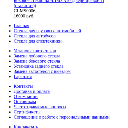
Боковое стекло на ЧЛМЗ 310 (двери правое тз
(сталинит))
CLMS0006
16000 руб.
Главная
Стекла для грузовых автомобилей
Стекла для автобусов
Стекла для спецтехники
Установка автостекол
Замена лобового стекла
Замена бокового стекла
Установка заднего стекла
Замена автостекол с выездом
Гарантия
Контакты
Доставка и оплата
О компании
Оптовикам
Часто задаваемые вопросы
Сертификаты
Соглашение о работе с персональными данными
Как заказать