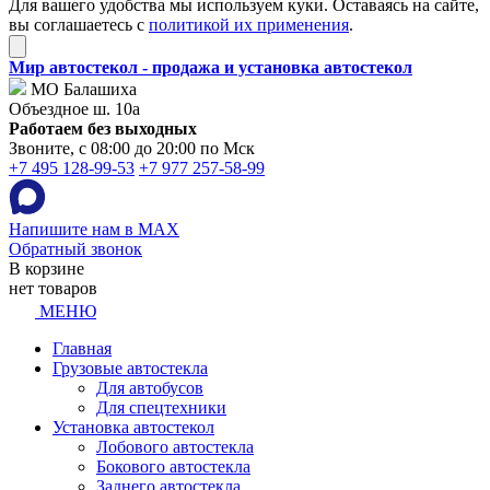
Для вашего удобства мы используем куки. Оставаясь на сайте,
вы соглашаетесь с
политикой их применения
.
Мир автостекол - продажа и установка автостекол
МО Балашиха
Объездное ш. 10а
Работаем без выходных
Звоните, с 08:00 до 20:00 по Мск
+7 495 128-99-53
+7 977 257-58-99
Напишите нам в MAX
Обратный звонок
В корзине
нет товаров
МЕНЮ
Главная
Грузовые автостекла
Для автобусов
Для спецтехники
Установка автостекол
Лобового автостекла
Бокового автостекла
Заднего автостекла