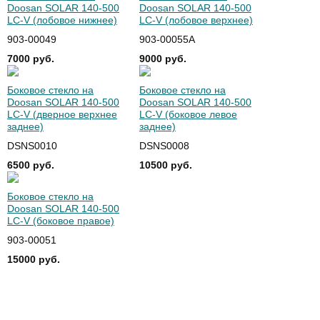
Doosan SOLAR 140-500
Doosan SOLAR 140-500
LC-V (лобовое нижнее)
LC-V (лобовое верхнее)
903-00049
903-00055A
7000 руб.
9000 руб.
Боковое стекло на
Боковое стекло на
Doosan SOLAR 140-500
Doosan SOLAR 140-500
LC-V (дверное верхнее
LC-V (боковое левое
заднее)
заднее)
DSNS0010
DSNS0008
6500 руб.
10500 руб.
Боковое стекло на
Doosan SOLAR 140-500
LC-V (боковое правое)
903-00051
15000 руб.