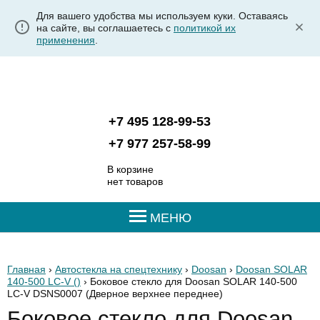
Для вашего удобства мы используем куки. Оставаясь
на сайте, вы соглашаетесь с
политикой их
применения
.
+7 495 128-99-53
+7 977 257-58-99
В корзине
нет товаров
МЕНЮ
Главная
›
Автостекла на спецтехнику
›
Doosan
›
Doosan SOLAR
140-500 LC-V ()
› Боковое стекло для Doosan SOLAR 140-500
LC-V DSNS0007
(Дверное верхнее переднее)
Боковое стекло для Doosan