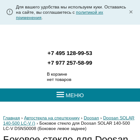
Для вашего удобства мы используем куки. Оставаясь
на сайте, вы соглашаетесь с
политикой их
применения
.
+7 495 128-99-53
+7 977 257-58-99
В корзине
нет товаров
МЕНЮ
Главная
›
Автостекла на спецтехнику
›
Doosan
›
Doosan SOLAR
140-500 LC-V ()
› Боковое стекло для Doosan SOLAR 140-500
LC-V DSNS0008
(Боковое левое заднее)
Боковое стекло для Doosan