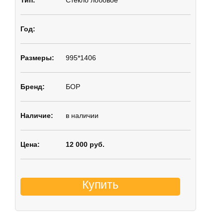
Стекло лобовое
995*1406
БОР
в наличии
12 000 руб.
Купить