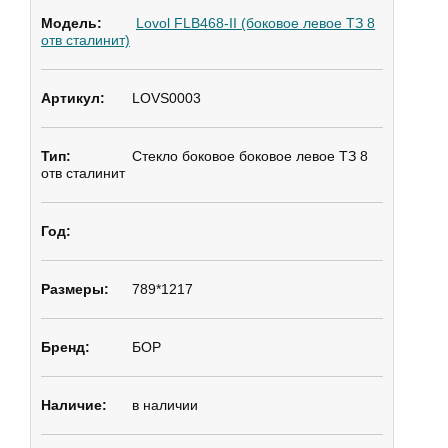
Lovol FLB468-II (боковое левое ТЗ 8
отв сталинит)
LOVS0003
Стекло боковое
боковое левое ТЗ 8
отв сталинит
789*1217
БОР
в наличии