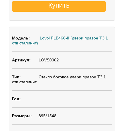
Купить
Lovol FLB468-II (двери правое ТЗ 1
отв сталинит)
LOVS0002
Стекло боковое
двери правое ТЗ 1
отв сталинит
895*1548