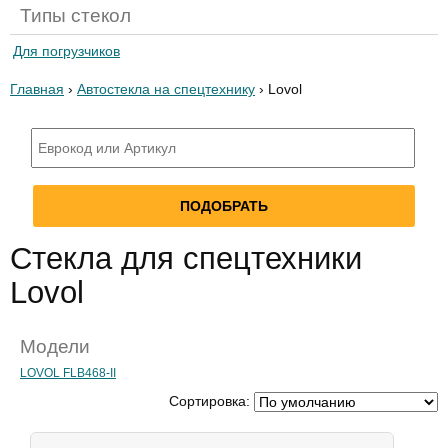
Типы стекол
Для погрузчиков
Главная
›
Автостекла на спецтехнику
› Lovol
Стекла для спецтехники
Lovol
Модели
LOVOL FLB468-II
Сортировка: