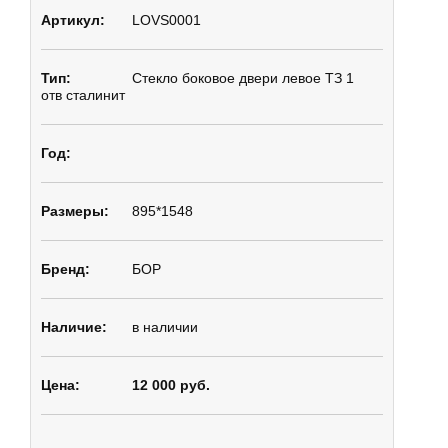
LOVS0001
Стекло боковое
двери левое ТЗ 1
отв сталинит
895*1548
БОР
в наличии
12 000 руб.