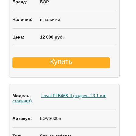
БОР
в наличии
12 000 руб.
Купить
Lovol FLB468-II (заднее ТЗ 1 отв
сталинит)
LOVS0005