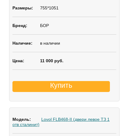
755*1051
БОР
в наличии
11 000 руб.
Купить
Lovol FLB468-II (двери левое ТЗ 1
отв сталинит)