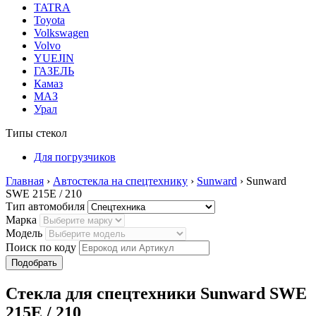
TATRA
Toyota
Volkswagen
Volvo
YUEJIN
ГАЗЕЛЬ
Камаз
МАЗ
Урал
Типы стекол
Для погрузчиков
Главная
›
Автостекла на спецтехнику
›
Sunward
› Sunward
SWE 215E / 210
Тип автомобиля
Марка
Модель
Поиск по коду
Стекла для спецтехники Sunward SWE
215E / 210