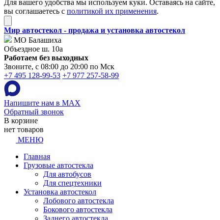
Для вашего удобства мы используем куки. Оставаясь на сайте,
вы соглашаетесь с
политикой их применения
.
Мир автостекол - продажа и установка автостекол
МО Балашиха
Объездное ш. 10а
Работаем без выходных
Звоните, с 08:00 до 20:00 по Мск
+7 495 128-99-53
+7 977 257-58-99
Напишите нам в MAX
Обратный звонок
В корзине
нет товаров
МЕНЮ
Главная
Грузовые автостекла
Для автобусов
Для спецтехники
Установка автостекол
Лобового автостекла
Бокового автостекла
Заднего автостекла