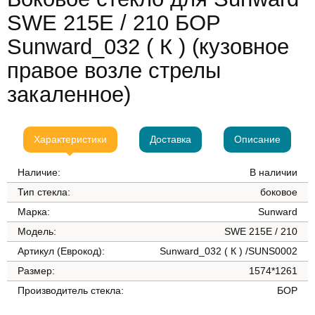
SWE 215E / 210 БОР
Sunward_032 ( К ) (кузовное
правое возле стрелы
закаленное)
Характеристики
Доставка
Описание
Наличие:
В наличии
Тип стекла:
боковое
Марка:
Sunward
Модель:
SWE 215E / 210
Артикул (Еврокод):
Sunward_032 ( К ) /SUNS0002
Размер:
1574*1261
Производитель стекла:
БОР