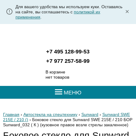
Для вашего удобства мы используем куки. Оставаясь
на сайте, вы соглашаетесь с
политикой их
применения
.
+7 495 128-99-53
+7 977 257-58-99
В корзине
нет товаров
МЕНЮ
Главная
›
Автостекла на спецтехнику
›
Sunward
›
Sunward SWE
215E / 210 ()
› Боковое стекло для Sunward SWE 215E / 210 БОР
Sunward_032 ( К )
(кузовное правое возле стрелы закаленное)
Боковое стекло для Sunward