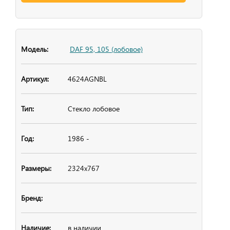
DAF 95, 105 (лобовое)
4624AGNBL
Стекло лобовое
1986 -
2324x767
в наличии