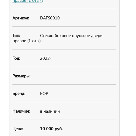
правое (1 отв.) )
DAFS0010
Стекло боковое
опускное двери
правое (1 отв.)
2022-
БОР
в наличии
10 000 руб.