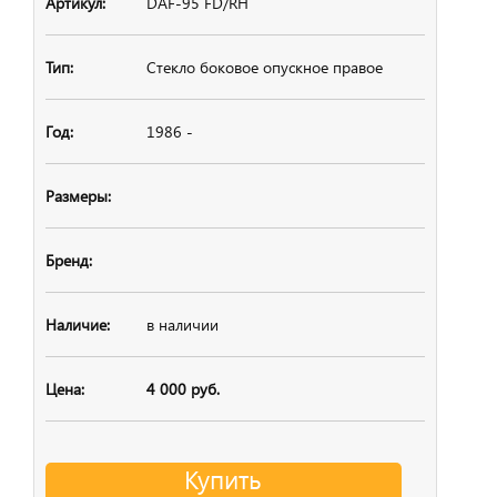
DAF-95 FD/RH
Стекло боковое
опускное правое
1986 -
в наличии
4 000 руб.
Купить