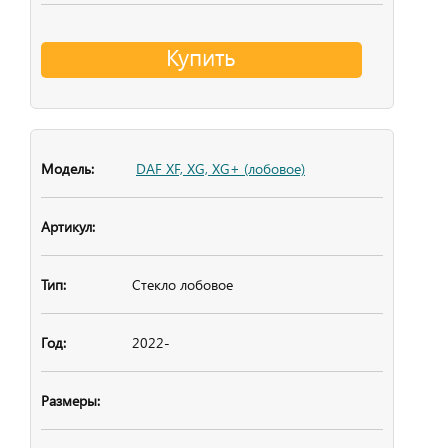
Купить
DAF XF, XG, XG+ (лобовое)
Стекло лобовое
2022-