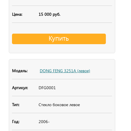
15 000 руб.
Купить
DONG FENG 3251A (левое)
DFG0001
Стекло боковое
левое
2006-