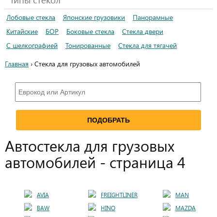
Лобовые стекла
Японские грузовики
Панорамные
Китайские
БОР
Боковые стекла
Стекла двери
С шелкографией
Тонированные
Стекла для тягачей
Главная
› Стекла для грузовых автомобилей
Автостекла для грузовых
автомобилей - страница 4
AVIA
FREIGHTLINER
MAN
BAW
HINO
MAZDA