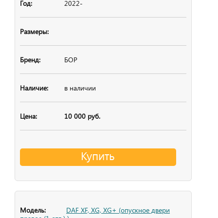
2022-
БОР
в наличии
10 000 руб.
Купить
DAF XF, XG, XG+ (опускное двери