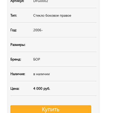
DFG0002
Стекло боковое
правое
2006-
БОР
в наличии
4 000 руб.
Купить