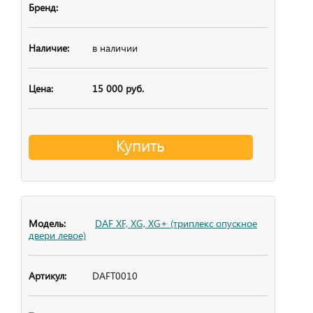
в наличии
15 000 руб.
Купить
DAF XF, XG, XG+ (триплекс опускное
двери левое)
DAFT0010