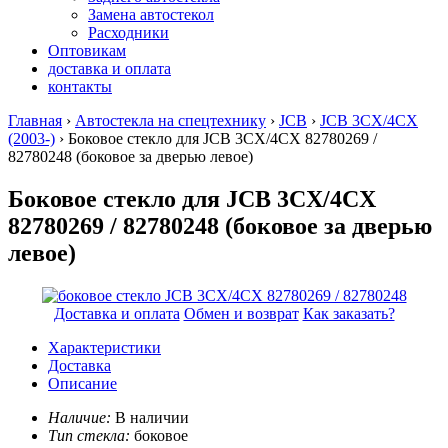
Замена автостекол
Расходники
Оптовикам
доставка и оплата
контакты
Главная
›
Автостекла на спецтехнику
›
JCB
›
JCB 3CX/4CX
(2003-)
› Боковое стекло для JCB 3CX/4CX 82780269 /
82780248
(боковое за дверью левое)
Боковое стекло для JCB 3CX/4CX
82780269 / 82780248 (боковое за дверью
левое)
Доставка и оплата
Обмен и возврат
Как заказать?
Характеристики
Доставка
Описание
Наличие:
В наличии
Тип стекла:
боковое