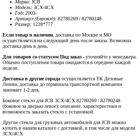
Марка:
JCB
Модель:
3CX/4CX
Год:
2003-
Артикул (Еврокод):
82780269 / 82780248
Размер:
1228*777
Если товар в наличии
, доставка по Москве и МО
осуществляется на следующий день после заказа. Возможна
доставка день в день.
Для товаров со статусом Под заказ
- уточняйте у менеджера.
Обычно поступления товара ожидаются в середине каждой
недели.
Доставка в другие города
осуществляется ТК Деловые
Линии, доставка до терминала транспортной компании
занимает 1-2 дня.
Боковое стекло для JCB 3CX/4CX 82780269 / 82780248
(боковое за дверью левое): описание, характеристики и
возможность заказать стекло с установкой.
Другие стекла для грузовых автомобилей для JCB можно
купить в нашем каталоге с доставкой, в том числе для модели
3CX/4CX