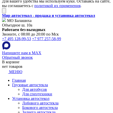
Для вашего удобства мы используем куки. Оставаясь на сайте,
вы соглашаетесь с
политикой их применения
.
Мир автостекол - продажа и установка автостекол
МО Балашиха
Объездное ш. 10а
Работаем без выходных
Звоните, с 08:00 до 20:00 по Мск
+7 495 128-99-53
+7 977 257-58-99
Напишите нам в MAX
Обратный звонок
В корзине
нет товаров
МЕНЮ
Главная
Грузовые автостекла
Для автобусов
Для спецтехники
Установка автостекол
Лобового автостекла
Бокового автостекла
Заднего автостекла