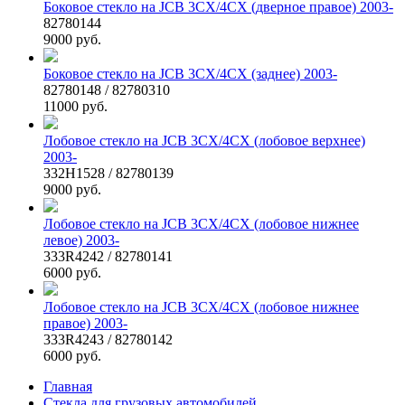
Боковое стекло на JCB 3CX/4CX (дверное правое) 2003-
82780144
9000 руб.
Боковое стекло на JCB 3CX/4CX (заднее) 2003-
82780148 / 82780310
11000 руб.
Лобовое стекло на JCB 3CX/4CX (лобовое верхнее)
2003-
332H1528 / 82780139
9000 руб.
Лобовое стекло на JCB 3CX/4CX (лобовое нижнее
левое) 2003-
333R4242 / 82780141
6000 руб.
Лобовое стекло на JCB 3CX/4CX (лобовое нижнее
правое) 2003-
333R4243 / 82780142
6000 руб.
Главная
Стекла для грузовых автомобилей