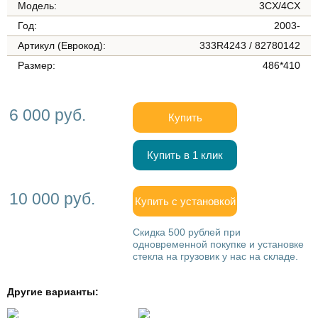
Модель:
3CX/4CX
Год:
2003-
Артикул (Еврокод):
333R4243 / 82780142
Размер:
486*410
6 000 руб.
Купить
Купить в 1 клик
10 000 руб.
Купить с установкой
Скидка 500 рублей при
одновременной покупке и установке
стекла на грузовик у нас на складе.
Другие варианты: