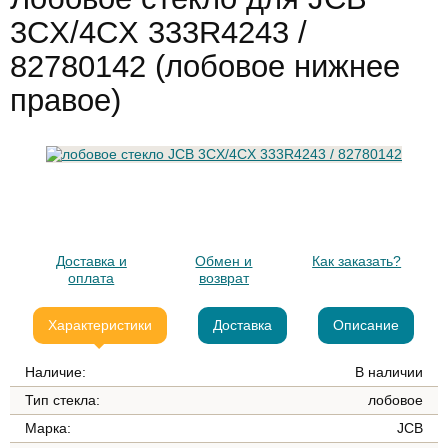
3CX/4CX 333R4243 /
82780142 (лобовое нижнее
правое)
Доставка и
Обмен и
Как заказать?
оплата
возврат
Характеристики
Доставка
Описание
Наличие:
В наличии
Тип стекла:
лобовое
Марка:
JCB