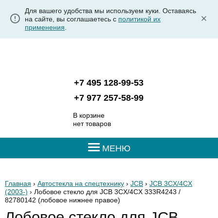
Для вашего удобства мы используем куки. Оставаясь
на сайте, вы соглашаетесь с
политикой их
применения
.
+7 495 128-99-53
+7 977 257-58-99
В корзине
нет товаров
МЕНЮ
Главная
›
Автостекла на спецтехнику
›
JCB
›
JCB 3CX/4CX
(2003-)
› Лобовое стекло для JCB 3CX/4CX 333R4243 /
82780142
(лобовое нижнее правое)
Лобовое стекло для JCB