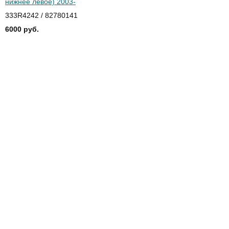
нижнее левое) 2003-
333R4242 / 82780141
6000 руб.