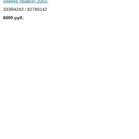
нижнее правое) 2003-
333R4243 / 82780142
6000 руб.