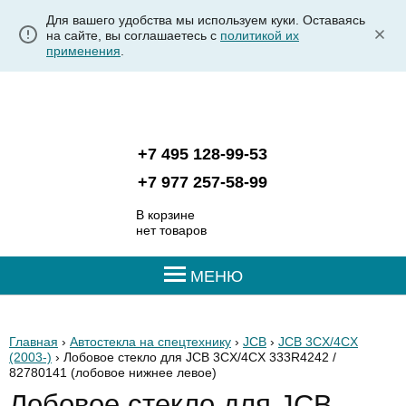
Для вашего удобства мы используем куки. Оставаясь
на сайте, вы соглашаетесь с
политикой их
применения
.
+7 495 128-99-53
+7 977 257-58-99
В корзине
нет товаров
МЕНЮ
Главная
›
Автостекла на спецтехнику
›
JCB
›
JCB 3CX/4CX
(2003-)
› Лобовое стекло для JCB 3CX/4CX 333R4242 /
82780141
(лобовое нижнее левое)
Лобовое стекло для JCB