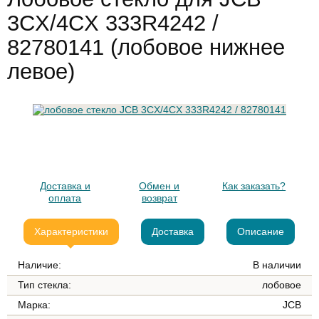
3CX/4CX 333R4242 /
82780141 (лобовое нижнее
левое)
Доставка и
Обмен и
Как заказать?
оплата
возврат
Характеристики
Доставка
Описание
Наличие:
В наличии
Тип стекла:
лобовое
Марка:
JCB