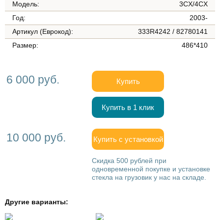
Модель:
3CX/4CX
Год:
2003-
Артикул (Еврокод):
333R4242 / 82780141
Размер:
486*410
6 000 руб.
Купить
Купить в 1 клик
10 000 руб.
Купить с установкой
Скидка 500 рублей при
одновременной покупке и установке
стекла на грузовик у нас на складе.
Другие варианты: