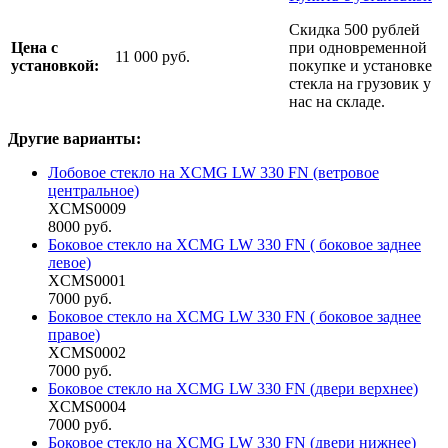
Скидка 500 рублей
Цена с
при одновременной
11 000 руб.
установкой:
покупке и установке
стекла на грузовик у
нас на складе.
Другие варианты:
Лобовое стекло на XCMG LW 330 FN (ветровое
центральное)
XCMS0009
8000 руб.
Боковое стекло на XCMG LW 330 FN ( боковое заднее
левое)
XCMS0001
7000 руб.
Боковое стекло на XCMG LW 330 FN ( боковое заднее
правое)
XCMS0002
7000 руб.
Боковое стекло на XCMG LW 330 FN (двери верхнее)
XCMS0004
7000 руб.
Боковое стекло на XCMG LW 330 FN (двери нижнее)