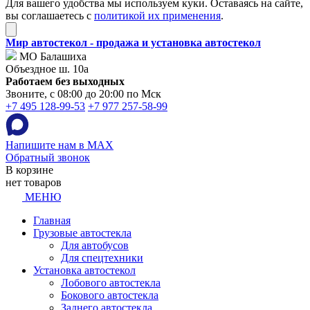
Для вашего удобства мы используем куки. Оставаясь на сайте,
вы соглашаетесь с
политикой их применения
.
Мир автостекол - продажа и установка автостекол
МО Балашиха
Объездное ш. 10а
Работаем без выходных
Звоните, с 08:00 до 20:00 по Мск
+7 495 128-99-53
+7 977 257-58-99
Напишите нам в MAX
Обратный звонок
В корзине
нет товаров
МЕНЮ
Главная
Грузовые автостекла
Для автобусов
Для спецтехники
Установка автостекол
Лобового автостекла
Бокового автостекла
Заднего автостекла