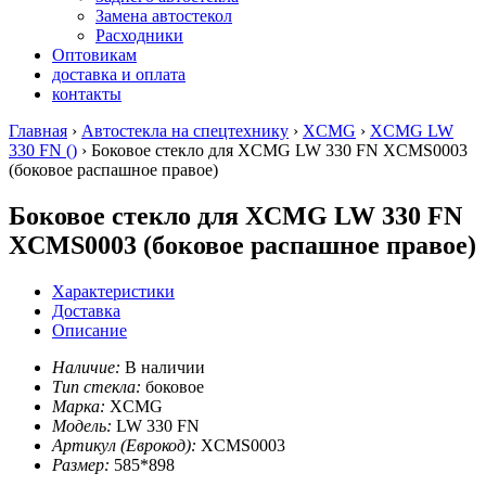
Замена автостекол
Расходники
Оптовикам
доставка и оплата
контакты
Главная
›
Автостекла на спецтехнику
›
XCMG
›
XCMG LW
330 FN ()
› Боковое стекло для XCMG LW 330 FN XCMS0003
(боковое распашное правое)
Боковое стекло для XCMG LW 330 FN
XCMS0003 (боковое распашное правое)
Характеристики
Доставка
Описание
Наличие:
В наличии
Тип стекла:
боковое
Марка:
XCMG
Модель:
LW 330 FN
Артикул (Еврокод):
XCMS0003
Размер:
585*898