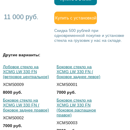
11 000 руб.
Купить с установкой
Скидка 500 рублей при
одновременной покупке и установке
стекла на грузовик у нас на складе.
Другие варианты:
Лобовое стекло на
Боковое стекло на
XCMG LW 330 FN
XCMG LW 330 FN (
(ветровое центральное)
боковое заднее левое)
XCMS0009
XCMS0001
8000 руб.
7000 руб.
Боковое стекло на
Боковое стекло на
XCMG LW 330 FN (
XCMG LW 330 FN
боковое заднее правое)
(боковое распашное
правое)
XCMS0002
XCMS0003
7000 руб.