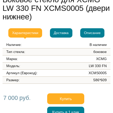
LW 330 FN XCMS0005 (двери
нижнее)
Характеристики
Доставка
Описание
Наличие:
В наличии
Тип стекла:
боковое
Марка:
XCMG
Модель:
LW 330 FN
Артикул (Еврокод):
XCMS0005
Размер:
586*609
7 000 руб.
Купить
Купить в 1 клик