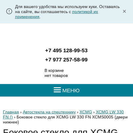
Для вашего удобства мы используем куки. Оставаясь
на сайте, вы соглашаетесь с
политикой их
применения
.
+7 495 128-99-53
+7 977 257-58-99
В корзине
нет товаров
МЕНЮ
Главная
›
Автостекла на спецтехнику
›
XCMG
›
XCMG LW 330
FN ()
› Боковое стекло для XCMG LW 330 FN XCMS0005
(двери
нижнее)
Боковое стекло для XCMG