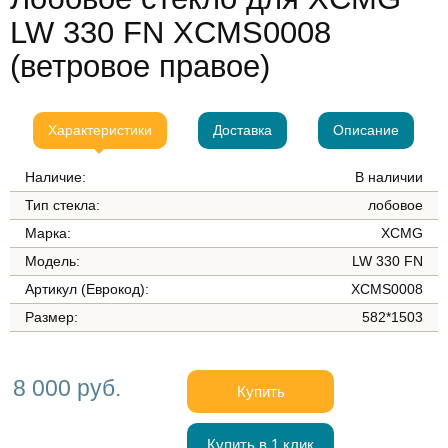
LW 330 FN XCMS0008
(ветровое правое)
Характеристики
Доставка
Описание
Наличие:
В наличии
Тип стекла:
лобовое
Марка:
XCMG
Модель:
LW 330 FN
Артикул (Еврокод):
XCMS0008
Размер:
582*1503
8 000 руб.
Купить
Купить в 1 клик