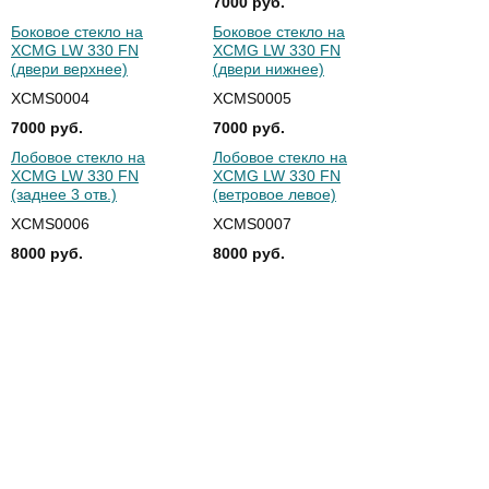
7000 руб.
Боковое стекло на
Боковое стекло на
XCMG LW 330 FN
XCMG LW 330 FN
(двери верхнее)
(двери нижнее)
XCMS0004
XCMS0005
7000 руб.
7000 руб.
Лобовое стекло на
Лобовое стекло на
XCMG LW 330 FN
XCMG LW 330 FN
(заднее 3 отв.)
(ветровое левое)
XCMS0006
XCMS0007
8000 руб.
8000 руб.