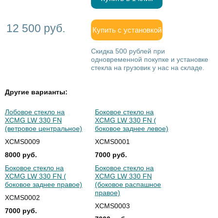
12 500 руб.
Купить с установкой
Скидка 500 рублей при
одновременной покупке и установке
стекла на грузовик у нас на складе.
Другие варианты:
Лобовое стекло на
Боковое стекло на
XCMG LW 330 FN
XCMG LW 330 FN (
(ветровое центральное)
боковое заднее левое)
XCMS0009
XCMS0001
8000 руб.
7000 руб.
Боковое стекло на
Боковое стекло на
XCMG LW 330 FN (
XCMG LW 330 FN
боковое заднее правое)
(боковое распашное
правое)
XCMS0002
XCMS0003
7000 руб.