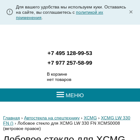
Для вашего удобства мы используем куки. Оставаясь
на сайте, вы соглашаетесь с
политикой их
применения
.
+7 495 128-99-53
+7 977 257-58-99
В корзине
нет товаров
МЕНЮ
Главная
›
Автостекла на спецтехнику
›
XCMG
›
XCMG LW 330
FN ()
› Лобовое стекло для XCMG LW 330 FN XCMS0008
(ветровое правое)
Лобовое стекло для XCMG